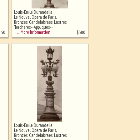
Louis-Émile Durandelle
Le Nouvel Opera de Paris,
Bronzes, Candelabraes, Lustres,
Torcheres--Appliques--
Lampadaires
… More Information
250
$
300
Louis-Émile Durandelle
Le Nouvel Opera de Paris,
Bronzes, Candelabraes, Lustres,