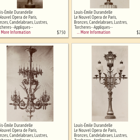
is-Émile Durandelle
Louis-Émile Durandelle
Nouvel Opera de Paris,
Le Nouvel Opera de Paris,
nzes, Candelabraes, Lustres,
Bronzes, Candelabraes, Lustres,
cheres--Appliques--
Torcheres--Appliques--
mpadaires
Lampadaires
More Information
… More Information
$
750
$
is-Émile Durandelle
Louis-Émile Durandelle
Nouvel Opera de Paris,
Le Nouvel Opera de Paris,
nzes, Candelabraes, Lustres,
Bronzes, Candelabraes, Lustres,